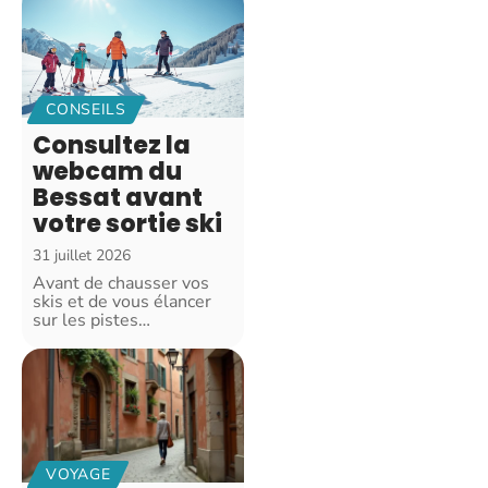
CONSEILS
Consultez la
webcam du
Bessat avant
votre sortie ski
31 juillet 2026
Avant de chausser vos
skis et de vous élancer
sur les pistes
…
VOYAGE