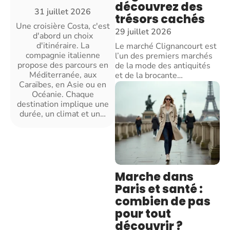
découvrez des
31 juillet 2026
trésors cachés
Une croisière Costa, c'est
29 juillet 2026
d'abord un choix
d'itinéraire. La
Le marché Clignancourt est
compagnie italienne
l’un des premiers marchés
propose des parcours en
de la mode des antiquités
Méditerranée, aux
et de la brocante
…
Caraïbes, en Asie ou en
Océanie. Chaque
destination implique une
durée, un climat et un
…
Marche dans
Paris et santé :
combien de pas
pour tout
découvrir ?