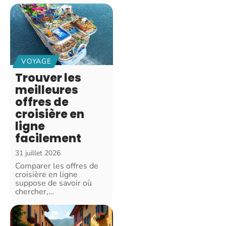
VOYAGE
Trouver les
meilleures
offres de
croisière en
ligne
facilement
31 juillet 2026
Comparer les offres de
croisière en ligne
suppose de savoir où
chercher,
…