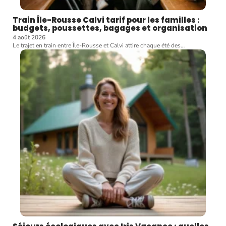
Train Île-Rousse Calvi tarif pour les familles :
budgets, poussettes, bagages et organisation
4 août 2026
Le trajet en train entre Île-Rousse et Calvi attire chaque été des
…