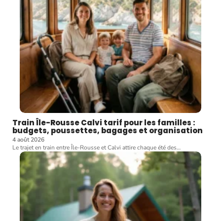
Train Île-Rousse Calvi tarif pour les familles :
budgets, poussettes, bagages et organisation
4 août 2026
Le trajet en train entre Île-Rousse et Calvi attire chaque été des
…