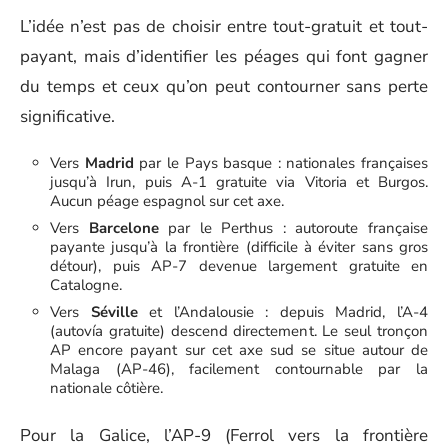
L’idée n’est pas de choisir entre tout-gratuit et tout-
payant, mais d’identifier les péages qui font gagner
du temps et ceux qu’on peut contourner sans perte
significative.
Vers
Madrid
par le Pays basque : nationales françaises
jusqu’à Irun, puis A-1 gratuite via Vitoria et Burgos.
Aucun péage espagnol sur cet axe.
Vers
Barcelone
par le Perthus : autoroute française
payante jusqu’à la frontière (difficile à éviter sans gros
détour), puis AP-7 devenue largement gratuite en
Catalogne.
Vers
Séville
et l’Andalousie : depuis Madrid, l’A-4
(autovía gratuite) descend directement. Le seul tronçon
AP encore payant sur cet axe sud se situe autour de
Malaga (AP-46), facilement contournable par la
nationale côtière.
Pour la Galice, l’AP-9 (Ferrol vers la frontière