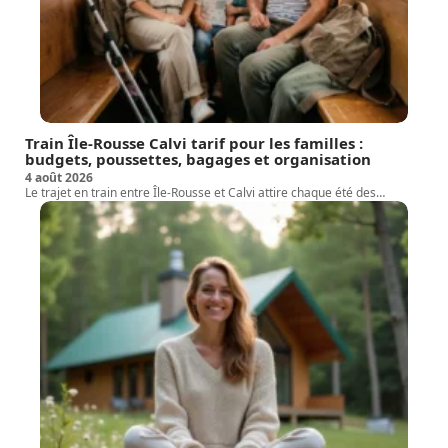
Train Île-Rousse Calvi tarif pour les familles :
budgets, poussettes, bagages et organisation
4 août 2026
Le trajet en train entre Île-Rousse et Calvi attire chaque été des
…