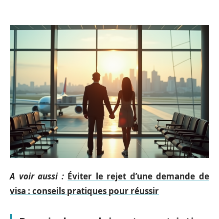
A voir aussi :
Éviter le rejet d’une demande de
visa : conseils pratiques pour réussir