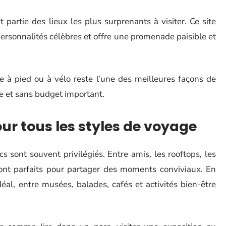
partie des lieux les plus surprenants à visiter. Ce site
ersonnalités célèbres et offre une promenade paisible et
ne à pied ou à vélo reste l’une des meilleures façons de
te et sans budget important.
our tous les styles de voyage
rcs sont souvent privilégiés. Entre amis, les rooftops, les
sont parfaits pour partager des moments conviviaux. En
déal, entre musées, balades, cafés et activités bien-être