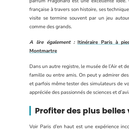
parfum Fragonard est une excellente idée. 
française à travers son histoire, ses techniqu
visite se termine souvent par un jeu autour 
comme des grands.
A lire également :
Itinéraire Paris à p
Montmartre
Dans un autre registre, le musée de l’Air et de
famille ou entre amis. On peut y admirer des
et parfois même tester des simulateurs de vol
appréciée des passionnés de sciences et d’avi
Profiter des plus belles
Voir Paris d’en haut est une expérience inco