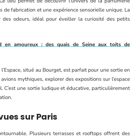
Ce lieu permet de découvrir l’univers de la parfumerie
es de fabrication et une expérience sensorielle unique. La
des odeurs, idéal pour éveiller la curiosité des petits
ied en amoureux : des quais de Seine aux toits de
 l’Espace, situé au Bourget, est parfait pour une sortie en
 avions mythiques, explorer des expositions sur l’espace
. C’est une sortie ludique et éducative, particulièrement
ation.
 vues sur Paris
ntournable. Plusieurs terrasses et rooftops offrent des