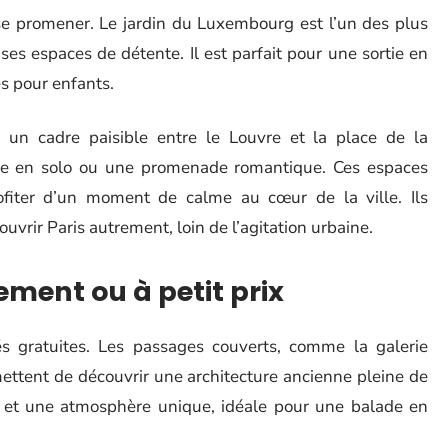
n se promener. Le jardin du Luxembourg est l’un des plus
ses espaces de détente. Il est parfait pour une sortie en
és pour enfants.
t un cadre paisible entre le Louvre et la place de la
use en solo ou une promenade romantique. Ces espaces
ofiter d’un moment de calme au cœur de la ville. Ils
uvrir Paris autrement, loin de l’agitation urbaine.
ement ou à petit prix
s gratuites. Les passages couverts, comme la galerie
ttent de découvrir une architecture ancienne pleine de
 et une atmosphère unique, idéale pour une balade en