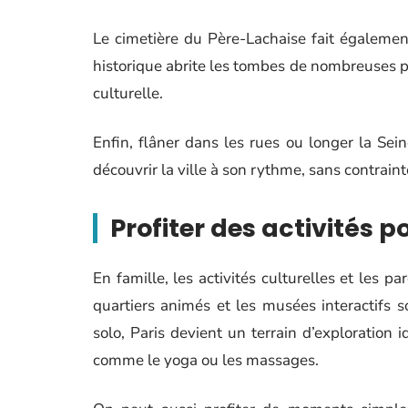
Le cimetière du Père-Lachaise fait également 
historique abrite les tombes de nombreuses p
culturelle.
Enfin, flâner dans les rues ou longer la Sei
découvrir la ville à son rythme, sans contrain
Profiter des activités p
En famille, les activités culturelles et les pa
quartiers animés et les musées interactifs 
solo, Paris devient un terrain d’exploration i
comme le yoga ou les massages.