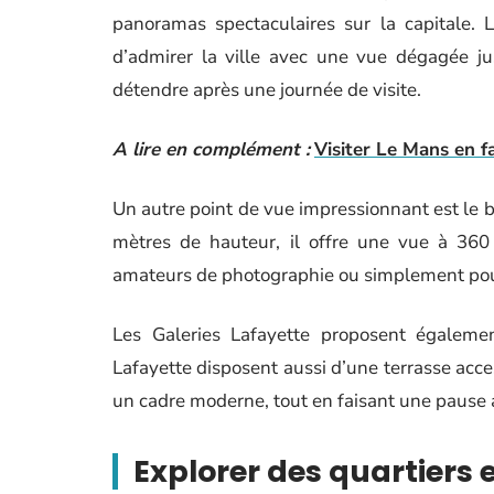
panoramas spectaculaires sur la capitale
d’admirer la ville avec une vue dégagée jus
détendre après une journée de visite.
A lire en complément :
Visiter Le Mans en fa
Un autre point de vue impressionnant est le b
mètres de hauteur, il offre une vue à 360 d
amateurs de photographie ou simplement pou
Les Galeries Lafayette proposent égalemen
Lafayette disposent aussi d’une terrasse acce
un cadre moderne, tout en faisant une pause
Explorer des quartiers