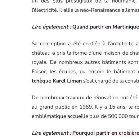
un des plus prestigieux de la Roumanie. 
l’électricité. Il allie la néo-Renaissance allema
Lire également :
Quand partir en Martinique
Sa conception a été confiée à l’architecte 
château a pris la forme d’une maison de chasse
royale. De nombreux autres bâtiments sont 
Foisor, les écuries, ou encore le bâtimen
tchèque Karel Liman
s’est chargé de la cons
De nombreux travaux de rénovation ont été 
au grand public en 1989. Il y a 15 ans, le ro
emblématique accueille plus de 500 000 touri
Lire également :
Pourquoi partir en croisière