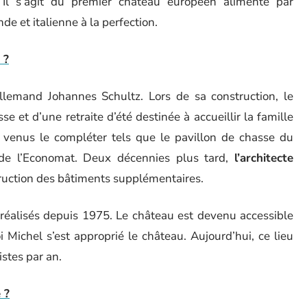
Il s’agit du premier château européen alimenté par
nde et italienne à la perfection.
 ?
allemand Johannes Schultz. Lors de sa construction, le
 et d’une retraite d’été destinée à accueillir la famille
venus le compléter tels que le pavillon de chasse du
t de l’Economat. Deux décennies plus tard,
l’architecte
truction des bâtiments supplémentaires.
réalisés depuis 1975. Le château est devenu accessible
i Michel s’est approprié le château. Aujourd’hui, ce lieu
stes par an.
 ?