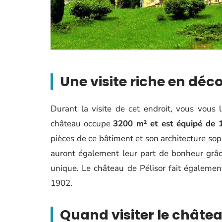
Une visite riche en déc
Durant la visite de cet endroit, vous vous l
château occupe
3200 m² et est équipé de
pièces de ce bâtiment et son architecture sop
auront également leur part de bonheur grâce 
unique. Le château de Pélisor fait également 
1902.
Quand visiter le châtea