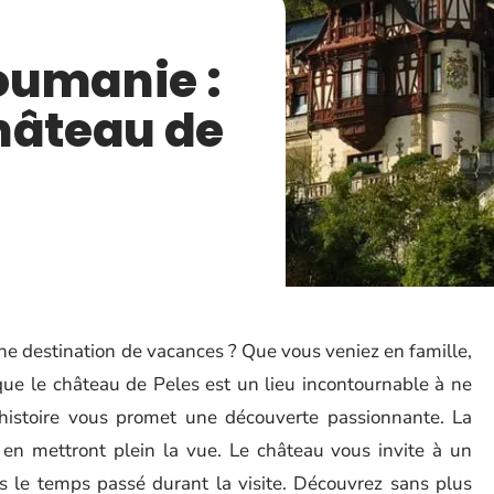
oumanie :
hâteau de
e destination de vacances ? Que vous veniez en famille,
ue le château de Peles est un lieu incontournable à ne
 histoire vous promet une découverte passionnante. La
us en mettront plein la vue. Le château vous invite à un
s le temps passé durant la visite. Découvrez sans plus