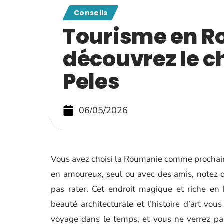
Conseils
Tourisme en R
découvrez le c
Peles
06/05/2026
Vous avez choisi la Roumanie comme prochain
en amoureux, seul ou avec des amis, notez q
pas rater. Cet endroit magique et riche en
beauté architecturale et l’histoire d’art vo
voyage dans le temps, et vous ne verrez pa