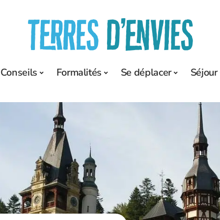
Conseils
Formalités
Se déplacer
Séjour