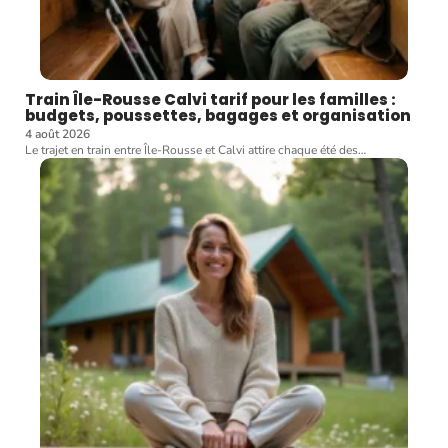
Train Île-Rousse Calvi tarif pour les familles :
budgets, poussettes, bagages et organisation
4 août 2026
Le trajet en train entre Île-Rousse et Calvi attire chaque été des
…