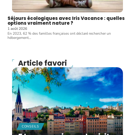
Séjours écologiques avec Iris Vacance : quelles
options vraiment nature ?
1 août 2026
En 2023, 62 % des familles françaises ont déclaré rechercher un
hébergement
…
Article favori
CONSEILS