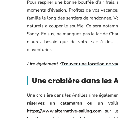
Pour respirer une bonne bouffée d’air frai
moments d’évasion. Profitez de vos vacances
famille le long des sentiers de randonnée. Vo
naturels à couper le souffle. Ce sera notam
Sancy. En sus, ne manquez pas le lac de Cham
n’aurez besoin que de votre sac à dos, 
d’aventurier.
Lire également :
Trouver une location de v
Une croisière dans les 
Une croisière dans les Antilles rime égalemen
réservez un catamaran ou un voil
https://www.alternative-sailing.com
sur le