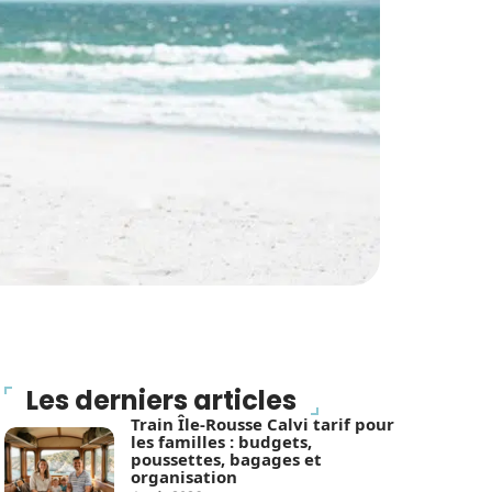
Les derniers articles
Train Île-Rousse Calvi tarif pour
les familles : budgets,
poussettes, bagages et
organisation