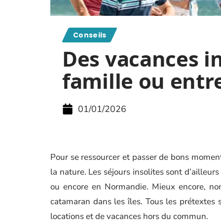
Conseils
Des vacances in
famille ou entr
01/01/2026
Pour se ressourcer et passer de bons moments
la nature. Les séjours insolites sont d’ailleu
ou encore en Normandie. Mieux encore, nom
catamaran dans les îles. Tous les prétextes 
locations et de vacances hors du commun.