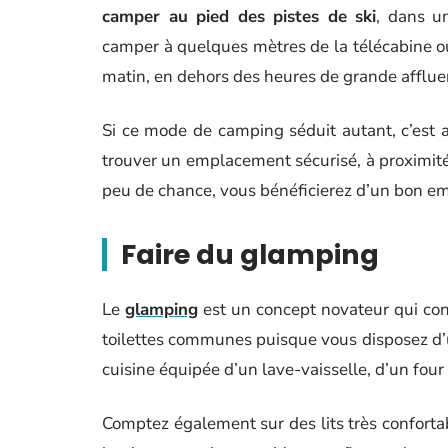
camper au pied des pistes de ski
, dans u
camper à quelques mètres de la télécabine ou d
matin, en dehors des heures de grande afflue
Si ce mode de camping séduit autant, c’est a
trouver un emplacement sécurisé, à proximité
peu de chance, vous bénéficierez d’un bon em
Faire du glamping
Le
glamping
est un concept novateur qui con
toilettes communes puisque vous disposez d’un
cuisine équipée d’un lave-vaisselle, d’un four
Comptez également sur des lits très confortab