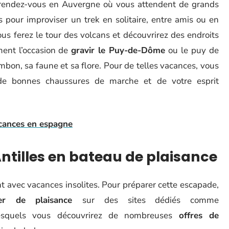
s, rendez-vous en Auvergne où vous attendent de grands
 pour improviser un trek en solitaire, entre amis ou en
us ferez le tour des volcans et découvrirez des endroits
ment l’occasion de
gravir le Puy-de-Dôme
ou le puy de
bon, sa faune et sa flore. Pour de telles vacances, vous
de bonnes chaussures de marche et de votre esprit
acances en espagne
Antilles en bateau de plaisance
t avec vacances insolites. Pour préparer cette escapade,
ier de plaisance
sur des sites dédiés comme
squels vous découvrirez de nombreuses
offres de