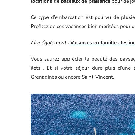
locations de bateaux de plaisance
pour de jo
Ce type d’embarcation est pourvu de plusieu
Profitez de ces vacances bien méritées pour dé
Lire également :
Vacances en famille : les in
Vous saurez apprécier la beauté des paysag
îlets… Et si votre séjour dure plus d’une 
Grenadines ou encore Saint-Vincent.