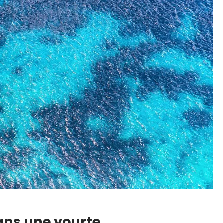
ans une yourte