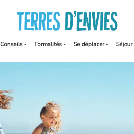
Conseils
Formalités
Se déplacer
Séjour