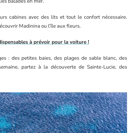
lies balades en mer.
rs cabines avec des lits et tout le confort nécessaire.
couvrir Madinina ou l’île aux fleurs.
dispensables à prévoir pour la voiture !
es : des petites baies, des plages de sable blanc, des
semaine, partez à la découverte de Sainte-Lucie, des