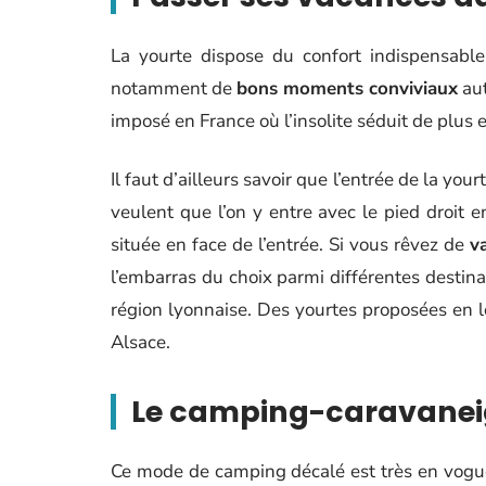
La yourte dispose du confort indispensable
notamment de
bons moments conviviaux
aut
imposé en France où l’insolite séduit de plus 
Il faut d’ailleurs savoir que l’entrée de la your
veulent que l’on y entre avec le pied droit e
située en face de l’entrée. Si vous rêvez de
v
l’embarras du choix parmi différentes destin
région lyonnaise. Des yourtes proposées en 
Alsace.
Le camping-caravanei
Ce mode de camping décalé est très en vogue d