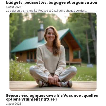
budgets, poussettes, bagages et organisation
4 août 2026
Le trajet en train entre Île-Rousse et Calvi attire chaque été des
…
Séjours écologiques avec Iris Vacance : quelles
options vraiment nature ?
1 août 2026