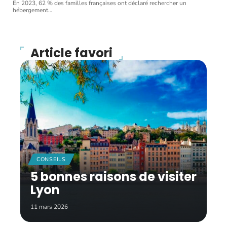
En 2023, 62 % des familles françaises ont déclaré rechercher un
hébergement
…
Article favori
CONSEILS
5 bonnes raisons de visiter
Lyon
11 mars 2026