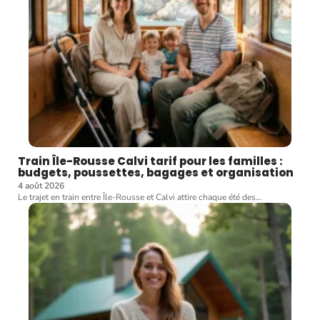
Train Île-Rousse Calvi tarif pour les familles :
budgets, poussettes, bagages et organisation
4 août 2026
Le trajet en train entre Île-Rousse et Calvi attire chaque été des
…