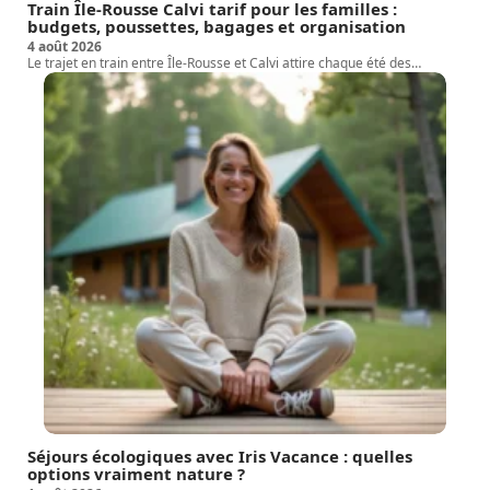
Train Île-Rousse Calvi tarif pour les familles :
budgets, poussettes, bagages et organisation
4 août 2026
Le trajet en train entre Île-Rousse et Calvi attire chaque été des
…
Séjours écologiques avec Iris Vacance : quelles
options vraiment nature ?