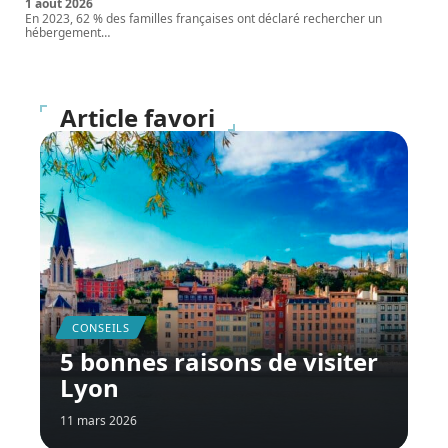
1 août 2026
En 2023, 62 % des familles françaises ont déclaré rechercher un
hébergement
…
Article favori
CONSEILS
5 bonnes raisons de visiter
Lyon
11 mars 2026