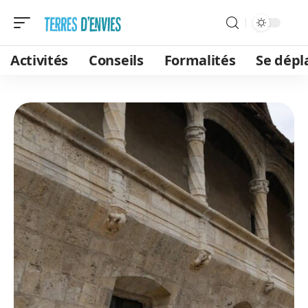
Activités
Conseils
Formalités
Se dépl