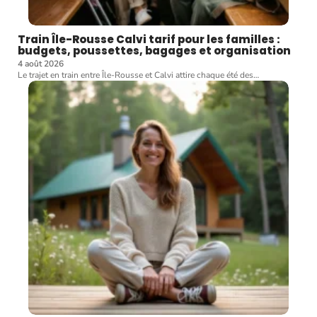
Train Île-Rousse Calvi tarif pour les familles :
budgets, poussettes, bagages et organisation
4 août 2026
Le trajet en train entre Île-Rousse et Calvi attire chaque été des
…