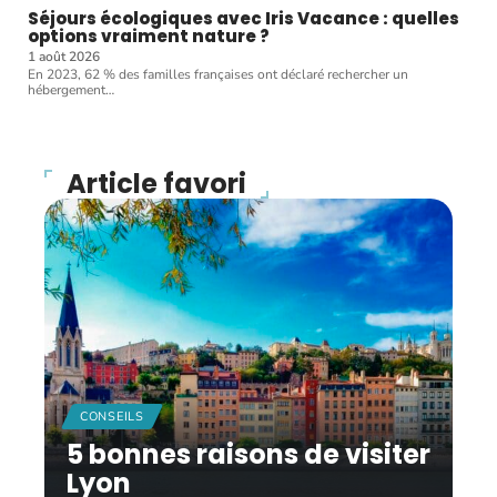
Séjours écologiques avec Iris Vacance : quelles
options vraiment nature ?
1 août 2026
En 2023, 62 % des familles françaises ont déclaré rechercher un
hébergement
…
Article favori
CONSEILS
5 bonnes raisons de visiter
Lyon