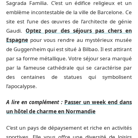
Sagrada Familia. C’est un édifice religieux et un
emblème incontestable de la ville de Barcelone. Ce
site est l’une des œuvres de l’architecte de génie
Gaudi.
Optez pour des séjours pas chers en
Espagne
pour vous rendre au mystérieux musée
de Guggenheim qui est situé à Bilbao. Il est attirant
par sa forme métallique. Votre séjour sera marqué
par la fameuse cathédrale qui se caractérise par
des centaines de statues qui symbolisent
l’apocalypse.
A lire en complément :
Passer un week end dans
un hôtel de charme en Normandie
C’est un pays de dépaysement et riche en activités
sportives. Elle vous offre une diversité de loisirs