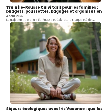
Train Île-Rousse Calvi tarif pour les familles :
budgets, poussettes, bagages et organisation
4 août 2026
Le trajet en train entre Île-Rousse et Calvi attire chaque été des
…
Séjours écologiques avec Iris Vacance : quelles