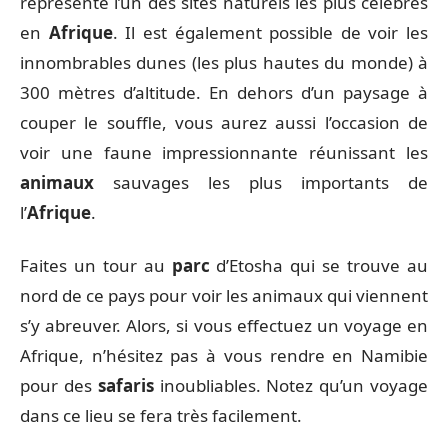
représente l’un des sites naturels les plus célèbres
en
Afrique
. Il est également possible de voir les
innombrables dunes (les plus hautes du monde) à
300 mètres d’altitude. En dehors d’un paysage à
couper le souffle, vous aurez aussi l’occasion de
voir une faune impressionnante réunissant les
animaux
sauvages les plus importants de
l’
Afrique
.
Faites un tour au
parc
d’Etosha qui se trouve au
nord de ce pays pour voir les animaux qui viennent
s’y abreuver. Alors, si vous effectuez un voyage en
Afrique, n’hésitez pas à vous rendre en Namibie
pour des
safaris
inoubliables. Notez qu’un voyage
dans ce lieu se fera très facilement.