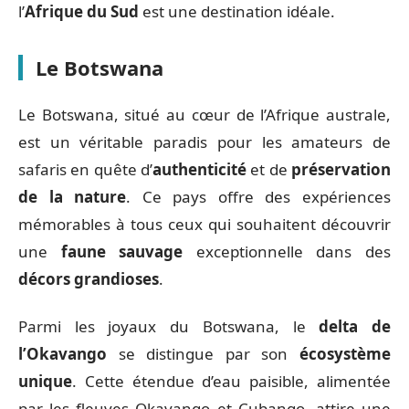
l’
Afrique du Sud
est une destination idéale.
Le Botswana
Le Botswana, situé au cœur de l’Afrique australe,
est un véritable paradis pour les amateurs de
safaris en quête d’
authenticité
et de
préservation
de la nature
. Ce pays offre des expériences
mémorables à tous ceux qui souhaitent découvrir
une
faune sauvage
exceptionnelle dans des
décors grandioses
.
Parmi les joyaux du Botswana, le
delta de
l’Okavango
se distingue par son
écosystème
unique
. Cette étendue d’eau paisible, alimentée
par les fleuves Okavango et Cubango, attire une