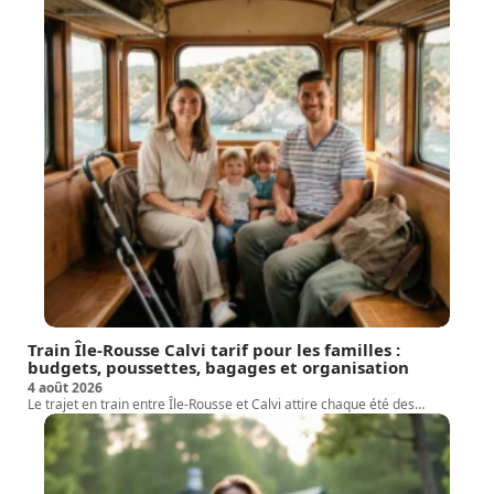
Train Île-Rousse Calvi tarif pour les familles :
budgets, poussettes, bagages et organisation
4 août 2026
Le trajet en train entre Île-Rousse et Calvi attire chaque été des
…