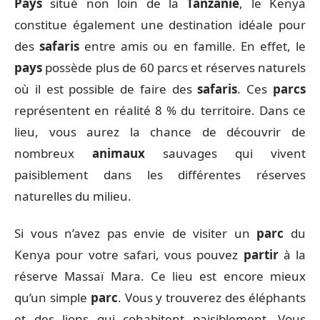
Pays
situé non loin de la
Tanzanie
, le Kenya
constitue également une destination idéale pour
des
safaris
entre amis ou en famille. En effet, le
pays
possède plus de 60 parcs et réserves naturels
où il est possible de faire des
safaris
. Ces
parcs
représentent en réalité 8 % du territoire. Dans ce
lieu, vous aurez la chance de découvrir de
nombreux
animaux
sauvages qui vivent
paisiblement dans les différentes réserves
naturelles du milieu.
Si vous n’avez pas envie de visiter un
parc
du
Kenya pour votre safari, vous pouvez
partir
à la
réserve Massaï Mara. Ce lieu est encore mieux
qu’un simple
parc
. Vous y trouverez des éléphants
et des lions qui cohabitent paisiblement. Vous