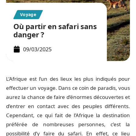
Voyage
Où partir en safari sans
danger ?
09/03/2025
L’Afrique est l’un des lieux les plus indiqués pour
effectuer un voyage. Dans ce coin de paradis, vous
aurez la chance de faire d’énormes découvertes et
d’entrer en contact avec des peuples différents.
Cependant, ce qui fait de l’Afrique la destination
préférée de nombreuses personnes, c’est la
possibilité d’y faire du safari. En effet, ce lieu