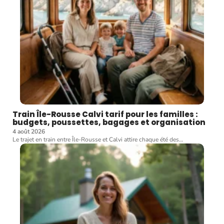
Train Île-Rousse Calvi tarif pour les familles :
budgets, poussettes, bagages et organisation
4 août 2026
Le trajet en train entre Île-Rousse et Calvi attire chaque été des
…