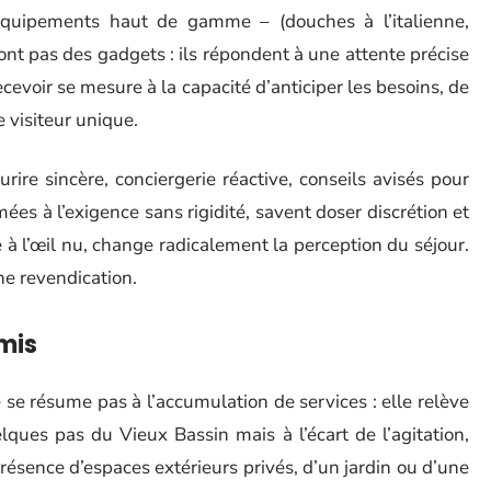
équipements haut de gamme – (douches à l’italienne,
nt pas des gadgets : ils répondent à une attente précise
recevoir se mesure à la capacité d’anticiper les besoins, de
 visiteur unique.
rire sincère, conciergerie réactive, conseils avisés pour
mées à l’exigence sans rigidité, savent doser discrétion et
le à l’œil nu, change radicalement la perception du séjour.
ne revendication.
mis
 se résume pas à l’accumulation de services : elle relève
ques pas du Vieux Bassin mais à l’écart de l’agitation,
 présence d’espaces extérieurs privés, d’un jardin ou d’une