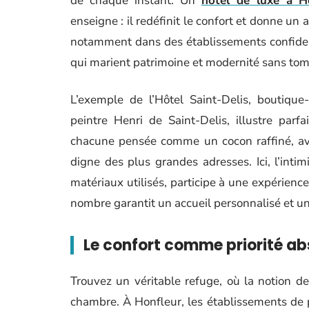
de chaque instant. Un
hôtel de luxe à H
enseigne : il redéfinit le confort et donne un
notamment dans des établissements confident
qui marient patrimoine et modernité sans tomb
L’exemple de l’Hôtel Saint-Delis, boutique
peintre Henri de Saint-Delis, illustre par
chacune pensée comme un cocon raffiné, a
digne des plus grandes adresses. Ici, l’inti
matériaux utilisés, participe à une expérien
nombre garantit un accueil personnalisé et une
Le confort comme priorité ab
Trouvez un véritable refuge, où la notion de c
chambre. À Honfleur, les établissements de 