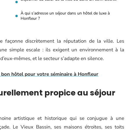
À qui s’adresse un séjour dans un hôtel de luxe à
Honfleur ?
xe façonne discrètement la réputation de la ville. Les
une simple escale : ils exigent un environnement à la
 d’eux-mêmes, et le secteur s’adapte en silence.
 bon hôtel pour votre séminaire à Honfleur
urellement propice au séjour
moine artistique et historique qui se conjugue à une
çade. Le Vieux Bassin, ses maisons étroites, ses toits