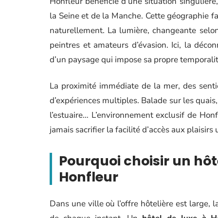
Honfleur bénéficie d’une situation singulière
la Seine et de la Manche. Cette géographie 
naturellement. La lumière, changeante selon
peintres et amateurs d’évasion. Ici, la déc
d’un paysage qui impose sa propre temporalit
La proximité immédiate de la mer, des sentier
d’expériences multiples. Balade sur les quai
l’estuaire… L’environnement exclusif de Hon
jamais sacrifier la facilité d’accès aux plaisirs 
Pourquoi choisir un hôt
Honfleur
Dans une ville où l’offre hôtelière est large, 