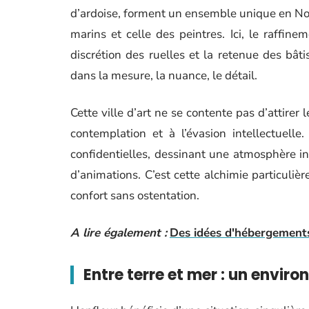
d’ardoise, forment un ensemble unique en Norm
marins et celle des peintres. Ici, le raffin
discrétion des ruelles et la retenue des bâti
dans la mesure, la nuance, le détail.
Cette ville d’art ne se contente pas d’attirer
contemplation et à l’évasion intellectuelle
confidentielles, dessinant une atmosphère int
d’animations. C’est cette alchimie particuliè
confort sans ostentation.
A lire également :
Des idées d'hébergement
Entre terre et mer : un envir