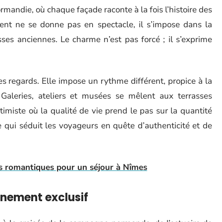
andie, où chaque façade raconte à la fois l’histoire des
ement ne se donne pas en spectacle, il s’impose dans la
sses anciennes. Le charme n’est pas forcé ; il s’exprime
 les regards. Elle impose un rythme différent, propice à la
. Galeries, ateliers et musées se mêlent aux terrasses
imiste où la qualité de vie prend le pas sur la quantité
re qui séduit les voyageurs en quête d’authenticité et de
s romantiques pour un séjour à Nîmes
onnement exclusif