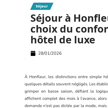
Séjour
Séjour à Honfleu
choix du confor
hôtel de luxe
28/01/2026
À Honfleur, les distinctions entre simple 
quelques détails souvent négligés. Les établ
grimper en basse saison, défiant la logiqu
affichent complet des mois à l’avance, alo
demande n’est pas dictée par la mode, mais p