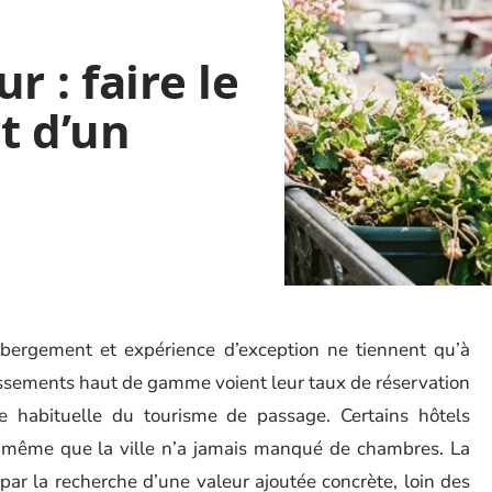
r : faire le
t d’un
hébergement et expérience d’exception ne tiennent qu’à
issements haut de gamme voient leur taux de réservation
e habituelle du tourisme de passage. Certains hôtels
rs même que la ville n’a jamais manqué de chambres. La
ar la recherche d’une valeur ajoutée concrète, loin des