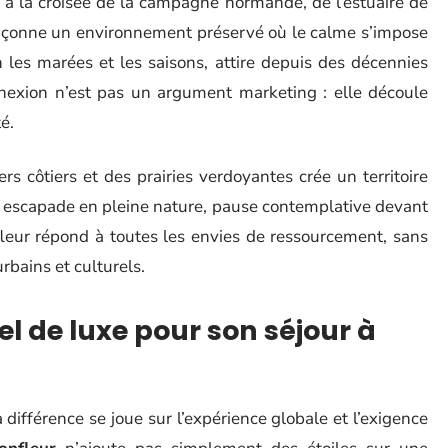
, à la croisée de la campagne normande, de l’estuaire de
façonne un environnement préservé où le calme s’impose
 les marées et les saisons, attire depuis des décennies
onnexion n’est pas un argument marketing : elle découle
é.
s côtiers et des prairies verdoyantes crée un territoire
s, escapade en pleine nature, pause contemplative devant
fleur répond à toutes les envies de ressourcement, sans
urbains et culturels.
el de luxe pour son séjour à
la différence se joue sur l’expérience globale et l’exigence