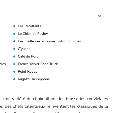
Les Récoltants
Le Chien de Pavlov
Les meilleures adresses bistronomiques
C’yusha
Café du Port
bles
French Yorker Food Truck
Point Rouge
Ragazzi Da Peppone
e une variété de choix allant des brasseries conviviales
ue, des chefs talentueux réinventent les classiques de la