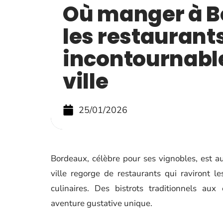
Où manger à B
les restaurant
incontournable
ville
25/01/2026
Bordeaux, célèbre pour ses vignobles, est a
ville regorge de restaurants qui raviront 
culinaires. Des bistrots traditionnels au
aventure gustative unique.