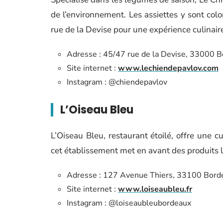
de l’environnement. Les assiettes y sont col
rue de la Devise pour une expérience culinair
Adresse : 45/47 rue de la Devise, 33000 
Site internet :
www.lechiendepavlov.com
Instagram : @chiendepavlov
L’Oiseau Bleu
L’Oiseau Bleu, restaurant étoilé, offre une c
cet établissement met en avant des produits lo
Adresse : 127 Avenue Thiers, 33100 Bord
Site internet :
www.loiseaubleu.fr
Instagram : @loiseaubleubordeaux