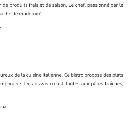
r de produits frais et de saison. Le chef, passionné par le
touche de modernité.
x
ureux de la cuisine italienne. Ce bistro propose des plats
emporaine. Des pizzas croustillantes aux pâtes fraîches,
aux