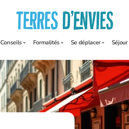
Conseils
Formalités
Se déplacer
Séjour