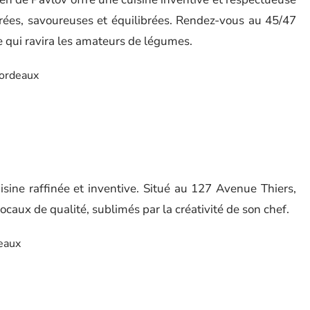
orées, savoureuses et équilibrées. Rendez-vous au 45/47
e qui ravira les amateurs de légumes.
Bordeaux
uisine raffinée et inventive. Situé au 127 Avenue Thiers,
caux de qualité, sublimés par la créativité de son chef.
eaux