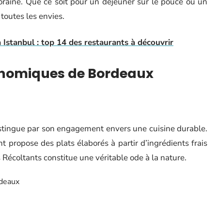
raine. Que ce soit pour un déjeuner sur le pouce ou un
toutes les envies.
 Istanbul : top 14 des restaurants à découvrir
onomiques de Bordeaux
istingue par son engagement envers une cuisine durable.
 propose des plats élaborés à partir d’ingrédients frais
 Récoltants constitue une véritable ode à la nature.
rdeaux