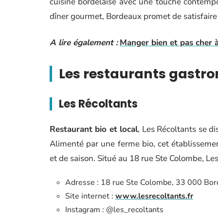
cuisine bordelaise avec une touche contempo
dîner gourmet, Bordeaux promet de satisfaire 
A lire également :
Manger bien et pas cher à
Les restaurants gastr
Les Récoltants
Restaurant bio et local
, Les Récoltants se d
Alimenté par une ferme bio, cet établissement
et de saison. Situé au 18 rue Ste Colombe, Les
Adresse : 18 rue Ste Colombe, 33 000 Bo
Site internet :
www.lesrecoltants.fr
Instagram : @les_recoltants