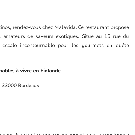
tinos, rendez-vous chez Malavida. Ce restaurant propose
es amateurs de saveurs exotiques. Situé au 16 rue du
e escale incontournable pour les gourmets en quête
nables à vivre en Finlande
e, 33000 Bordeaux
en de Pavlov offre une cuisine inventive et respectueuse