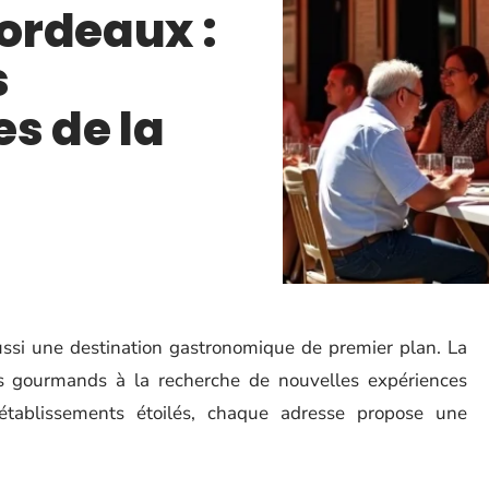
ordeaux :
s
s de la
ussi une destination gastronomique de premier plan. La
les gourmands à la recherche de nouvelles expériences
x établissements étoilés, chaque adresse propose une