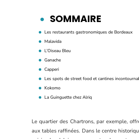
SOMMAIRE
Les restaurants gastronomiques de Bordeaux
Malavida
L’Oiseau Bleu
Ganache
Capperi
Les spots de street food et cantines incontourna
Kokomo
La Guinguette chez Alriq
Le quartier des Chartrons, par exemple, offr
aux tables raffinées. Dans le centre historiq