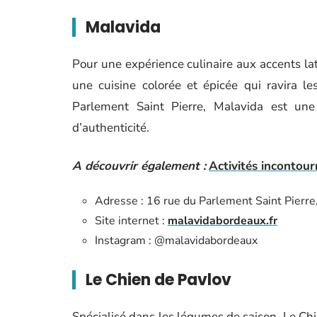
Malavida
Pour une expérience culinaire aux accents la
une cuisine colorée et épicée qui ravira l
Parlement Saint Pierre, Malavida est un
d’authenticité.
A découvrir également :
Activités incontour
Adresse : 16 rue du Parlement Saint Pierr
Site internet :
malavidabordeaux.fr
Instagram : @malavidabordeaux
Le Chien de Pavlov
Spécialisé dans les légumes de saison, Le Chi