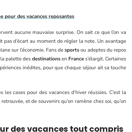
ne pour des vacances reposantes
rvent aucune mauvaise surprise. On sait ce que l’on va
bit pas d’écart au moment de régler la note. Un avantage
plane sur l’économie. Fans de
sports
ou adeptes du repos
 la palette des
destinations
en
France
s’élargit. Certaines
ériences inédites, pour que chaque séjour ait sa touche
s les cases pour des vacances d’hiver réussies. C’est la
e
retrouvée, et de souvenirs qu’on ramène chez soi, qu’on
our des vacances tout compris