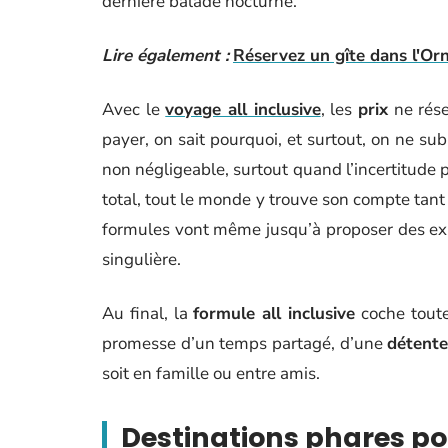
dernière balade nocturne.
Lire également :
Réservez un gîte dans l'Or
Avec le
voyage all inclusive
, les
prix
ne rése
payer, on sait pourquoi, et surtout, on ne su
non négligeable, surtout quand l’incertitude 
total, tout le monde y trouve son compte tant
formules vont même jusqu’à proposer des exp
singulière.
Au final, la
formule all inclusive
coche toute
promesse d’un temps partagé, d’une
détent
soit en famille ou entre amis.
Destinations phares p