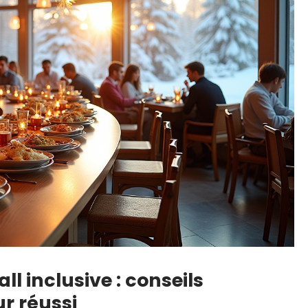
ll inclusive : conseils
r réussi