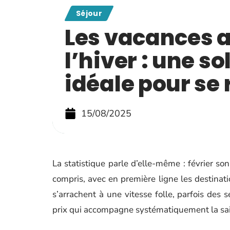
Séjour
Les vacances al
l’hiver : une so
idéale pour se
15/08/2025
La statistique parle d’elle-même : février so
compris, avec en première ligne les destinati
s’arrachent à une vitesse folle, parfois des
prix qui accompagne systématiquement la sa