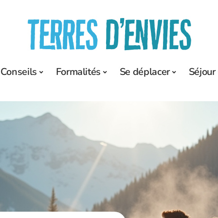
Conseils
Formalités
Se déplacer
Séjour