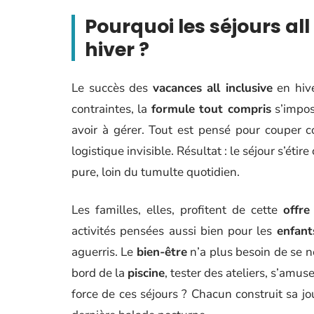
Pourquoi les séjours all
hiver ?
Le succès des
vacances all inclusive
en hive
contraintes, la
formule tout compris
s’impos
avoir à gérer. Tout est pensé pour couper co
logistique invisible. Résultat : le séjour s’ét
pure, loin du tumulte quotidien.
Les familles, elles, profitent de cette
offre
activités pensées aussi bien pour les
enfant
aguerris. Le
bien-être
n’a plus besoin de se né
bord de la
piscine
, tester des ateliers, s’amus
force de ces séjours ? Chacun construit sa jo