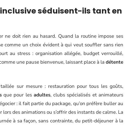
 inclusive séduisent-ils tant en
r ne doit rien au hasard. Quand la routine impose ses
e comme un choix évident à qui veut souffler sans rien
urt au stress : organisation allégée, budget verrouillé,
ire comme une pause bienvenue, laissant place à la
détente
taillée sur mesure : restauration pour tous les goûts,
s
que pour les
adultes
, clubs spécialisés et animateurs
gocier : il fait partie du package, qu’on préfère buller au
er lors des animations ou s’offrir des instants de calme. La
urnée à sa façon, sans contrainte, du petit-déjeuner à la