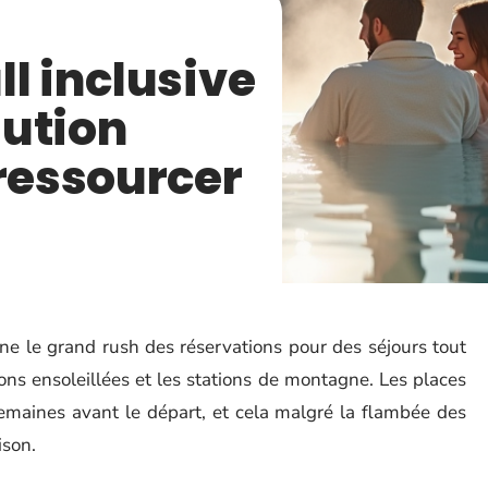
l inclusive
lution
 ressourcer
nne le grand rush des réservations pour des séjours tout
ons ensoleillées et les stations de montagne. Les places
 semaines avant le départ, et cela malgré la flambée des
ison.