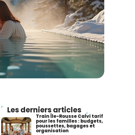
Les derniers articles
Train Île-Rousse Calvi tarif
pour les familles : budgets,
poussettes, bagages et
organisation