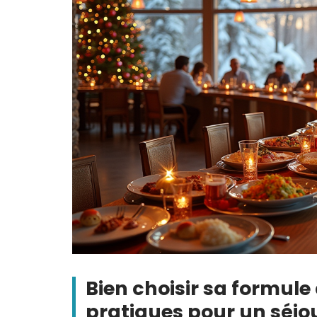
Bien choisir sa formule a
pratiques pour un séjou