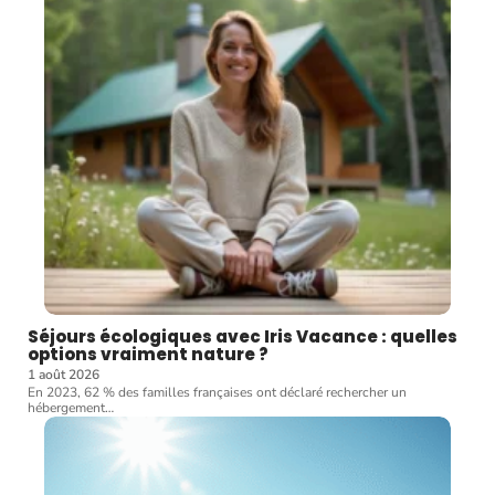
Séjours écologiques avec Iris Vacance : quelles
options vraiment nature ?
1 août 2026
En 2023, 62 % des familles françaises ont déclaré rechercher un
hébergement
…