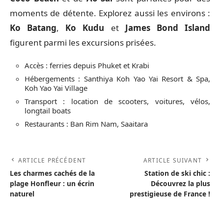
moments de détente. Explorez aussi les environs :
Ko Batang
,
Ko Kudu
et
James Bond Island
figurent parmi les excursions prisées.
Accès : ferries depuis Phuket et Krabi
Hébergements : Santhiya Koh Yao Yai Resort & Spa,
Koh Yao Yai Village
Transport : location de scooters, voitures, vélos,
longtail boats
Restaurants : Ban Rim Nam, Saaitara
ARTICLE PRÉCÉDENT
ARTICLE SUIVANT
Les charmes cachés de la
Station de ski chic :
plage Honfleur : un écrin
Découvrez la plus
naturel
prestigieuse de France !