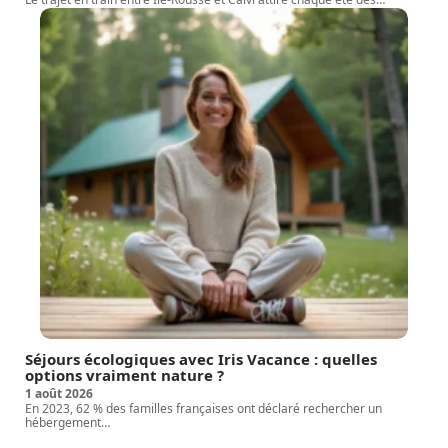
Séjours écologiques avec Iris Vacance : quelles
options vraiment nature ?
1 août 2026
En 2023, 62 % des familles françaises ont déclaré rechercher un
hébergement
…