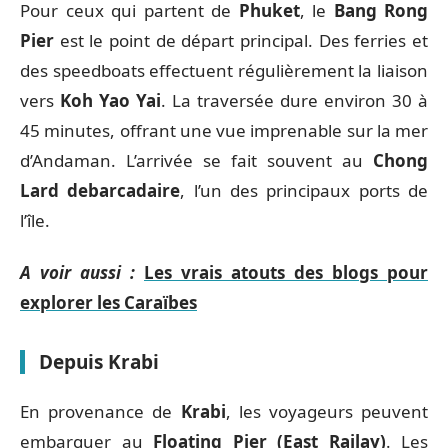
Pour ceux qui partent de
Phuket
, le
Bang Rong
Pier
est le point de départ principal. Des ferries et
des speedboats effectuent régulièrement la liaison
vers
Koh Yao Yai
. La traversée dure environ 30 à
45 minutes, offrant une vue imprenable sur la mer
d’Andaman. L’arrivée se fait souvent au
Chong
Lard debarcadaire
, l’un des principaux ports de
l’île.
A voir aussi :
Les vrais atouts des blogs pour
explorer les Caraïbes
Depuis Krabi
En provenance de
Krabi
, les voyageurs peuvent
embarquer au
Floating Pier (East Railay)
. Les