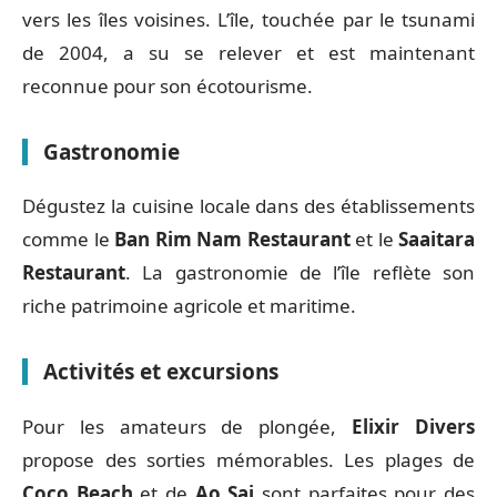
vers les îles voisines. L’île, touchée par le tsunami
de 2004, a su se relever et est maintenant
reconnue pour son écotourisme.
Gastronomie
Dégustez la cuisine locale dans des établissements
comme le
Ban Rim Nam Restaurant
et le
Saaitara
Restaurant
. La gastronomie de l’île reflète son
riche patrimoine agricole et maritime.
Activités et excursions
Pour les amateurs de plongée,
Elixir Divers
propose des sorties mémorables. Les plages de
Coco Beach
et de
Ao Sai
sont parfaites pour des