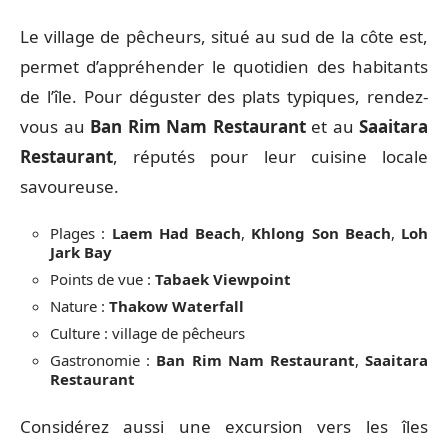
Le village de pêcheurs, situé au sud de la côte est,
permet d’appréhender le quotidien des habitants
de l’île. Pour déguster des plats typiques, rendez-
vous au
Ban Rim Nam Restaurant
et au
Saaitara
Restaurant
, réputés pour leur cuisine locale
savoureuse.
Plages :
Laem Had Beach
,
Khlong Son Beach
,
Loh
Jark Bay
Points de vue :
Tabaek Viewpoint
Nature :
Thakow Waterfall
Culture : village de pêcheurs
Gastronomie :
Ban Rim Nam Restaurant
,
Saaitara
Restaurant
Considérez aussi une excursion vers les îles