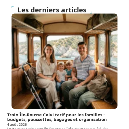
Les derniers articles
Train Île-Rousse Calvi tarif pour les familles :
budgets, poussettes, bagages et organisation
4 août 2026
Le trajet en train entre Île-Rousse et Calvi attire chaque été des
…