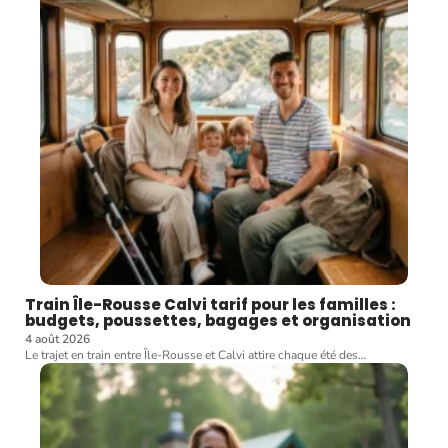
Train Île-Rousse Calvi tarif pour les familles :
budgets, poussettes, bagages et organisation
4 août 2026
Le trajet en train entre Île-Rousse et Calvi attire chaque été des
…