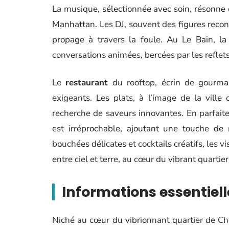
La musique, sélectionnée avec soin, résonne
Manhattan. Les DJ, souvent des figures recon
propage à travers la foule. Au Le Bain, l
conversations animées, bercées par les reflets 
Le
restaurant
du rooftop, écrin de gourman
exigeants. Les plats, à l’image de la ville
recherche de saveurs innovantes. En parfaite
est irréprochable, ajoutant une touche de 
bouchées délicates et cocktails créatifs, les 
entre ciel et terre, au cœur du vibrant quartie
Informations essentiell
Niché au cœur du vibrionnant quartier de C