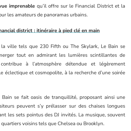
vue imprenable
qu’il offre sur le Financial District et la
 pour les amateurs de panoramas urbains.
cial district : itinéraire à pied clé en main
la ville tels que 230 Fifth ou The Skylark, Le Bain se
merger tout en admirant les lumières scintillantes de
e contribue à l’atmosphère détendue et légèrement
èle éclectique et cosmopolite, à la recherche d’une soirée
ain se fait oasis de tranquillité, proposant ainsi une
isiteurs peuvent s’y prélasser sur des chaises longues
ant les sets pointus des DJ invités. La musique, souvent
e quartiers voisins tels que Chelsea ou Brooklyn.