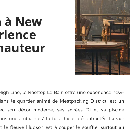
n à New
rience
 hauteur
igh Line, le Rooftop Le Bain offre une expérience new-
 dans le quartier animé de Meatpacking District, est un
vec son décor moderne, ses soirées DJ et sa piscine
ans une ambiance à la fois chic et décontractée. La vue
 le fleuve Hudson est à couper le souffle, surtout au