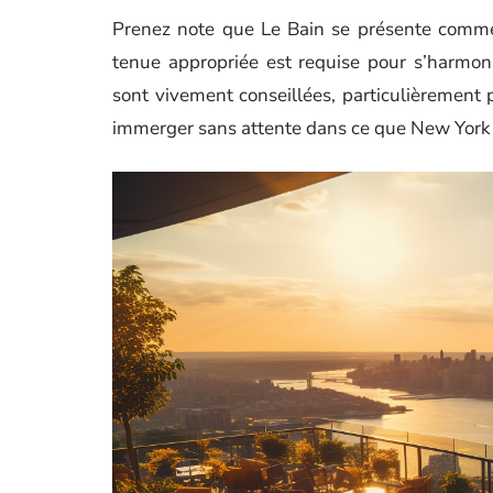
Prenez note que Le Bain se présente comme 
tenue appropriée est requise pour s’harmoni
sont vivement conseillées, particulièrement p
immerger sans attente dans ce que New York o