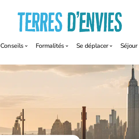
Conseils
Formalités
Se déplacer
Séjour