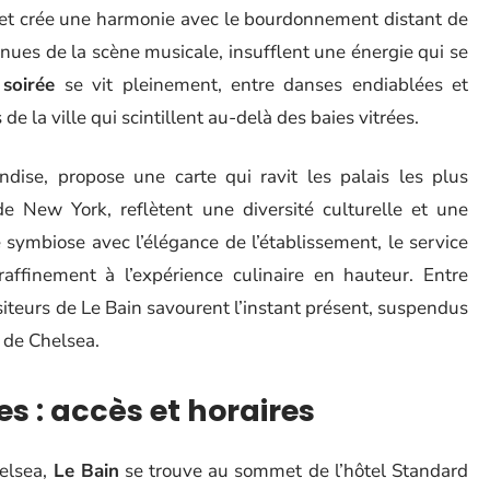
 et crée une harmonie avec le bourdonnement distant de
nues de la scène musicale, insufflent une énergie qui se
a
soirée
se vit pleinement, entre danses endiablées et
de la ville qui scintillent au-delà des baies vitrées.
dise, propose une carte qui ravit les palais les plus
 de New York, reflètent une diversité culturelle et une
 symbiose avec l’élégance de l’établissement, le service
raffinement à l’expérience culinaire en hauteur. Entre
visiteurs de Le Bain savourent l’instant présent, suspendus
r de Chelsea.
es : accès et horaires
helsea,
Le Bain
se trouve au sommet de l’hôtel Standard