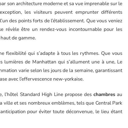
par son architecture moderne et sa vue imprenable sur le
d’exception, les visiteurs peuvent emprunter différents
 l’un des points forts de l’établissement. Que vous veniez
e révèle être un rendez-vous incontournable pour les
s haut de gamme.
ne flexibilité qui s’adapte à tous les rythmes. Que vous
les lumières de Manhattan qui s’allument une à une, Le
mmation varie selon les jours de la semaine, garantissant
ase avec l’effervescence new-yorkaise.
ce, l’hôtel Standard High Line propose des
chambres
au
la ville et ses nombreux emblèmes, tels que Central Park
anticipation pour éviter toute déconvenue, le lieu étant