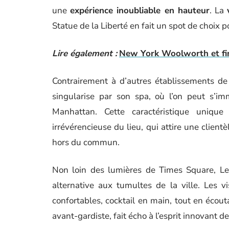
une
expérience inoubliable en hauteur
. La
Statue de la Liberté en fait un spot de choix
Lire également :
New York Woolworth et finan
Contrairement à d’autres établissements de 
singularise par son spa, où l’on peut s’im
Manhattan. Cette caractéristique uniqu
irrévérencieuse du lieu, qui attire une client
hors du commun.
Non loin des lumières de Times Square, Le B
alternative aux tumultes de la ville. Les v
confortables, cocktail en main, tout en écout
avant-gardiste, fait écho à l’esprit innovant d