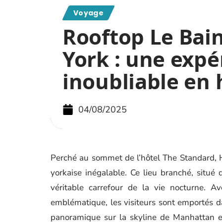
Voyage
Rooftop Le Bai
York : une expé
inoubliable en
04/08/2025
Perché au sommet de l’hôtel The Standard, H
yorkaise inégalable. Ce lieu branché, situé
véritable carrefour de la vie nocturne. A
emblématique, les visiteurs sont emportés d
panoramique sur la skyline de Manhattan et