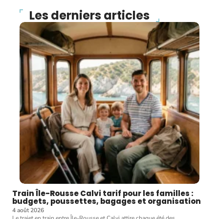
Les derniers articles
Train Île-Rousse Calvi tarif pour les familles :
budgets, poussettes, bagages et organisation
4 août 2026
Le trajet en train entre Île-Rousse et Calvi attire chaque été des
…