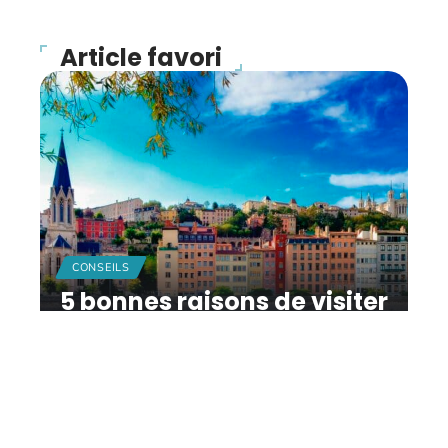
Article favori
CONSEILS
5 bonnes raisons de visiter
Lyon
11 mars 2026