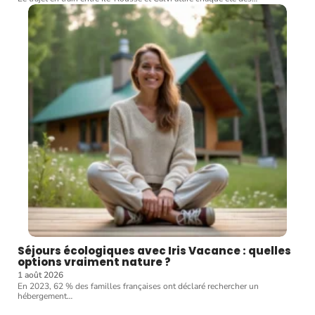
Séjours écologiques avec Iris Vacance : quelles
options vraiment nature ?
1 août 2026
En 2023, 62 % des familles françaises ont déclaré rechercher un
hébergement
…