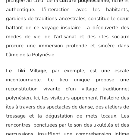
plongée au cœur de la
culture polynésienne
, riche et
authentique. L’interaction avec les habitants,
gardiens de traditions ancestrales, constitue le cœur
battant de ce voyage insulaire. La découverte des
modes de vie, de l’artisanat et des rites sociaux
procure une immersion profonde et sincère dans
l’âme de la Polynésie.
Le Tiki Village
, par exemple, est une escale
incontournable. Ce lieu unique propose une
reconstitution vivante d’un village traditionnel
polynésien. Ici, les visiteurs apprennent l’histoire des
îles à travers des spectacles de danse, des ateliers de
tressage et la dégustation de mets locaux. Les
rencontres, ponctuées par le son des ukulélés et des
percussions, insufflent une compréhension intime