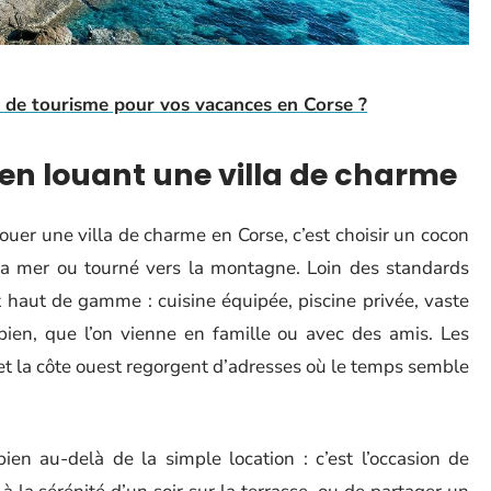
e de tourisme pour vos vacances en Corse ?
en louant une villa de charme
Louer une villa de charme en Corse, c’est choisir un cocon
à la mer ou tourné vers la montagne. Loin des standards
 haut de gamme : cuisine équipée, piscine privée, vaste
 bien, que l’on vienne en famille ou avec des amis. Les
et la côte ouest regorgent d’adresses où le temps semble
ien au-delà de la simple location : c’est l’occasion de