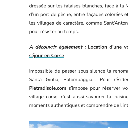
dressée sur les falaises blanches, face à la 
d’un port de pêche, entre façades colorées e
les villages de caractère, comme Sant’Anto
pour résister au temps.
A découvrir également :
Location d’une v
séjour en Corse
Impossible de passer sous silence la renom
Santa Giulia, Palombaggia… Pour rési
Pietradisole.com
s’impose pour réserver vo
village corse, c’est aussi savourer la cuisi
moments authentiques et comprendre de l’intér