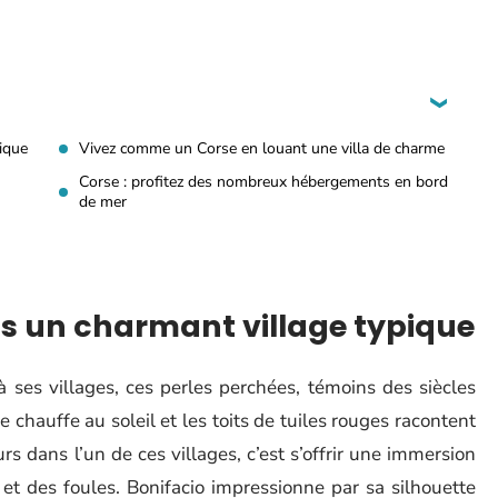
ique
Vivez comme un Corse en louant une villa de charme
Corse : profitez des nombreux hébergements en bord
de mer
s un charmant village typique
 ses villages, ces perles perchées, témoins des siècles
 se chauffe au soleil et les toits de tuiles rouges racontent
urs dans l’un de ces villages, c’est s’offrir une immersion
s et des foules. Bonifacio impressionne par sa silhouette