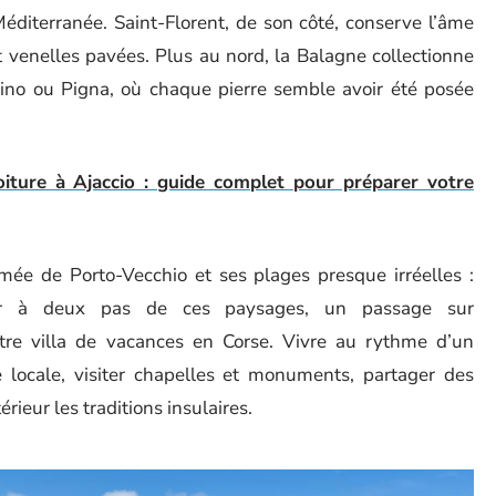
Méditerranée. Saint-Florent, de son côté, conserve l’âme
t venelles pavées. Plus au nord, la Balagne collectionne
nino ou Pigna, où chaque pierre semble avoir été posée
oiture à Ajaccio : guide complet pour préparer votre
mée de Porto-Vecchio et ses plages presque irréelles :
der à deux pas de ces paysages, un passage sur
tre villa de vacances en Corse. Vivre au rythme d’un
ne locale, visiter chapelles et monuments, partager des
ieur les traditions insulaires.