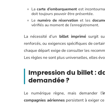
La
carte d’embarquement
est incontournab
doit toujours pouvoir être présentée.
Le
numéro de réservation
et les
docume
vérifiés au moment de l’enregistrement.
La nécessité d’un
billet imprimé
surgit su
renforcés, ou exigences spécifiques de certa
chaque départ exige de consulter les recomman
Les règles ne sont plus universelles, elles é
Impression du billet : 
demandée ?
Le numérique règne, mais demander l’
i
compagnies aériennes
persistent à exiger ce