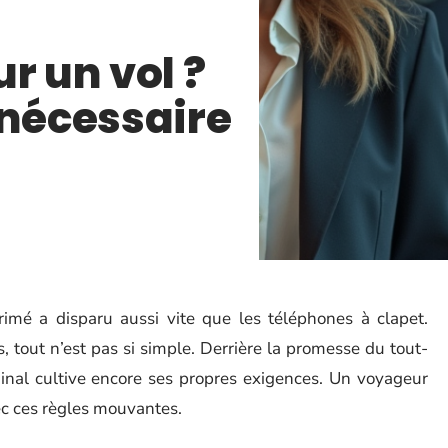
r un vol ?
 nécessaire
primé a disparu aussi vite que les téléphones à clapet.
, tout n’est pas si simple. Derrière la promesse du tout-
al cultive encore ses propres exigences. Un voyageur
vec ces règles mouvantes.