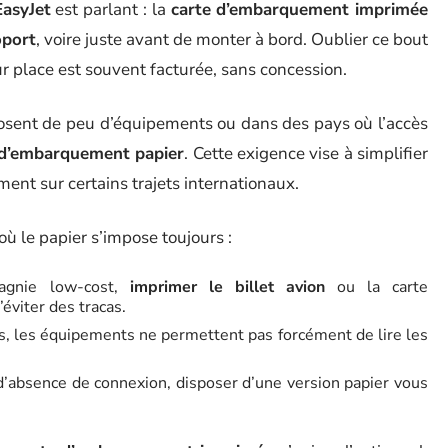
EasyJet
est parlant : la
carte d’embarquement imprimée
oport
, voire juste avant de monter à bord. Oublier ce bout
ur place est souvent facturée, sans concession.
osent de peu d’équipements ou dans des pays où l’accès
 d’embarquement papier
. Cette exigence vise à simplifier
ment sur certains trajets internationaux.
où le papier s’impose toujours :
agnie low-cost,
imprimer le billet avion
ou la carte
viter des tracas.
s, les équipements ne permettent pas forcément de lire les
 d’absence de connexion, disposer d’une version papier vous