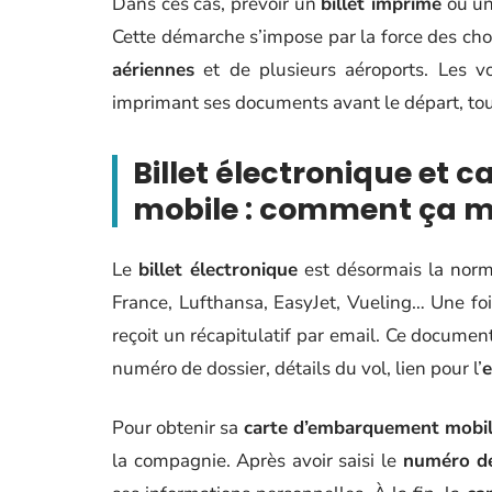
Dans ces cas, prévoir un
billet imprimé
ou u
Cette démarche s’impose par la force des chos
aériennes
et de plusieurs aéroports. Les v
imprimant ses documents avant le départ, to
Billet électronique et
mobile : comment ça 
Le
billet électronique
est désormais la norme
France, Lufthansa, EasyJet, Vueling… Une fo
reçoit un récapitulatif par email. Ce document
numéro de dossier, détails du vol, lien pour l’
e
Pour obtenir sa
carte d’embarquement mobi
la compagnie. Après avoir saisi le
numéro de