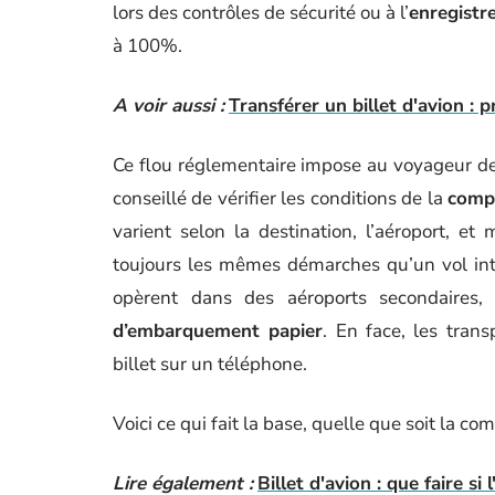
lors des contrôles de sécurité ou à l’
enregistr
à 100%.
A voir aussi :
Transférer un billet d'avion : 
Ce flou réglementaire impose au voyageur de 
conseillé de vérifier les conditions de la
comp
varient selon la destination, l’aéroport, e
toujours les mêmes démarches qu’un vol inte
opèrent dans des aéroports secondaires,
d’embarquement papier
. En face, les trans
billet sur un téléphone.
Voici ce qui fait la base, quelle que soit la co
Lire également :
Billet d'avion : que faire si