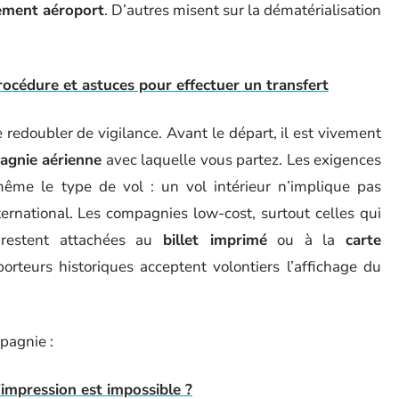
ement aéroport
. D’autres misent sur la dématérialisation
procédure et astuces pour effectuer un transfert
redoubler de vigilance. Avant le départ, il est vivement
agnie aérienne
avec laquelle vous partez. Les exigences
t même le type de vol : un vol intérieur n’implique pas
rnational. Les compagnies low-cost, surtout celles qui
 restent attachées au
billet imprimé
ou à la
carte
porteurs historiques acceptent volontiers l’affichage du
mpagnie :
 l'impression est impossible ?