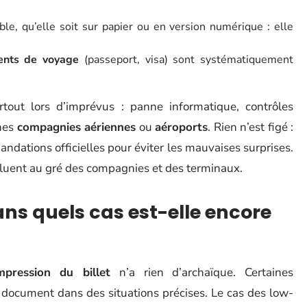
le, qu’elle soit sur papier ou en version numérique : elle
nts de voyage
(passeport, visa) sont systématiquement
rtout lors d’imprévus : panne informatique, contrôles
ines
compagnies aériennes
ou
aéroports
. Rien n’est figé :
dations officielles pour éviter les mauvaises surprises.
voluent au gré des compagnies et des terminaux.
dans quels cas est-elle encore
mpression du billet
n’a rien d’archaïque. Certaines
 document dans des situations précises. Le cas des low-