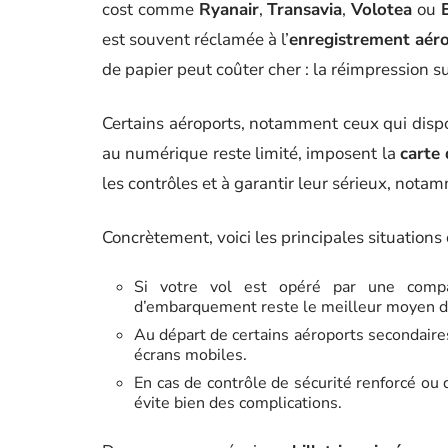
cost comme
Ryanair
,
Transavia
,
Volotea
ou
est souvent réclamée à l’
enregistrement aér
de papier peut coûter cher : la réimpression s
Certains aéroports, notamment ceux qui disp
au numérique reste limité, imposent la
carte
les contrôles et à garantir leur sérieux, notam
Concrètement, voici les principales situations 
Si votre vol est opéré par une comp
d’embarquement reste le meilleur moyen d’é
Au départ de certains aéroports secondaire
écrans mobiles.
En cas de contrôle de sécurité renforcé ou
évite bien des complications.