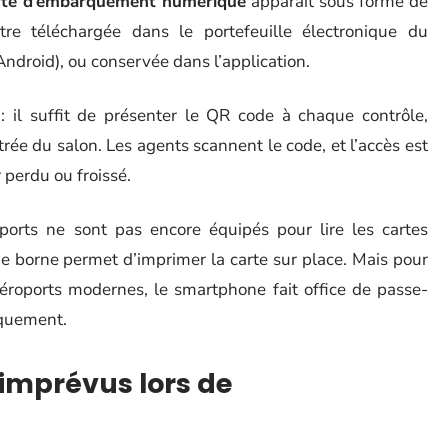
rte d’embarquement numérique
apparaît sous forme de
tre téléchargée dans le portefeuille électronique du
ndroid), ou conservée dans l’application.
: il suffit de présenter le QR code à chaque contrôle,
ée du salon. Les agents scannent le code, et l’accès est
 perdu ou froissé.
oports ne sont pas encore équipés pour lire les cartes
 borne permet d’imprimer la carte sur place. Mais pour
éroports modernes, le smartphone fait office de passe-
rquement.
 imprévus lors de