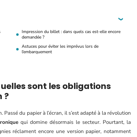
s
Impression du billet : dans quels cas est-elle encore
demandée ?
Astuces pour éviter les imprévus lors de
l’embarquement
uelles sont les obligations
n ?
Passé du papier à l’écran, il s’est adapté à la révolution
tronique
qui domine désormais le secteur. Pourtant, la
agnies réclament encore une version papier, notamment