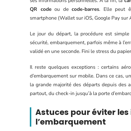
ses informations personnelles. À la fin, la
ca
QR code
ou de
code-barres
. Elle peut ê
smartphone (Wallet sur iOS, Google Pay sur A
Le jour du départ, la procédure est simple 
sécurité, embarquement, parfois même à l’entr
validé en une seconde. Fini le stress du papier
Il reste quelques exceptions : certains aér
d’embarquement sur mobile. Dans ce cas, une
la grande majorité des départs depuis des a
partout, du check-in jusqu’à la porte d’emba
Astuces pour éviter les
l’embarquement