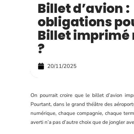
Billet d’avion :
obligations pou
Billet imprimé
?
20/11/2025
On pourrait croire que le billet d’avion im
Pourtant, dans le grand théâtre des aéroports
numérique, chaque compagnie, chaque termin
averti n’a pas d’autre choix que de jongler a